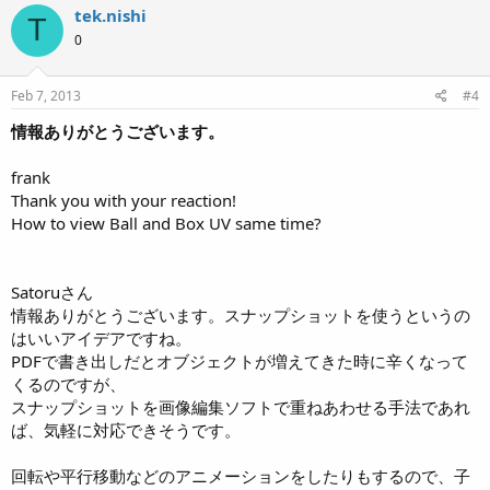
tek.nishi
T
0
Feb 7, 2013
#4
情報ありがとうございます。
frank
Thank you with your reaction!
How to view Ball and Box UV same time?
Satoruさん
情報ありがとうございます。スナップショットを使うというの
はいいアイデアですね。
PDFで書き出しだとオブジェクトが増えてきた時に辛くなって
くるのですが、
スナップショットを画像編集ソフトで重ねあわせる手法であれ
ば、気軽に対応できそうです。
回転や平行移動などのアニメーションをしたりもするので、子