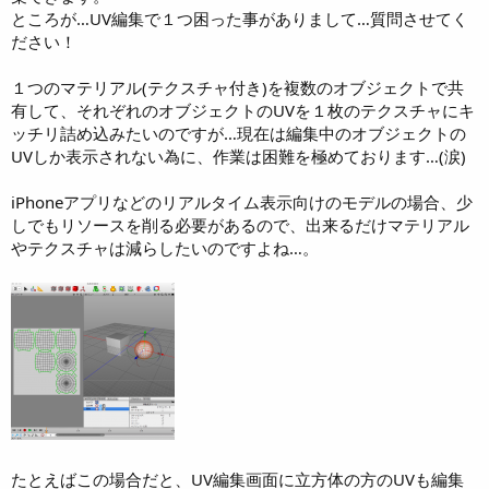
ところが…UV編集で１つ困った事がありまして…質問させてく
ださい！
１つのマテリアル(テクスチャ付き)を複数のオブジェクトで共
有して、それぞれのオブジェクトのUVを１枚のテクスチャにキ
ッチリ詰め込みたいのですが…現在は編集中のオブジェクトの
UVしか表示されない為に、作業は困難を極めております…(涙)
iPhoneアプリなどのリアルタイム表示向けのモデルの場合、少
しでもリソースを削る必要があるので、出来るだけマテリアル
やテクスチャは減らしたいのですよね…。
たとえばこの場合だと、UV編集画面に立方体の方のUVも編集