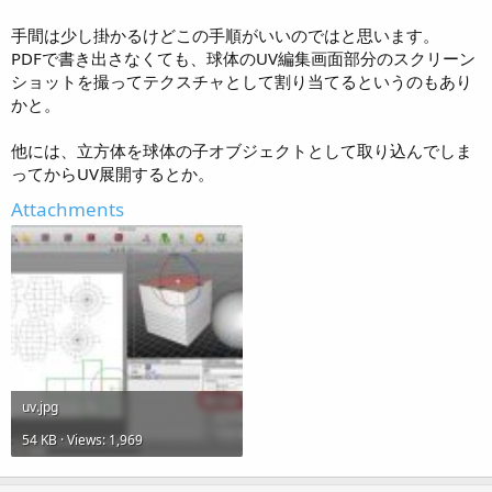
手間は少し掛かるけどこの手順がいいのではと思います。
PDFで書き出さなくても、球体のUV編集画面部分のスクリーン
ショットを撮ってテクスチャとして割り当てるというのもあり
かと。
他には、立方体を球体の子オブジェクトとして取り込んでしま
ってからUV展開するとか。
Attachments
uv.jpg
54 KB · Views: 1,969