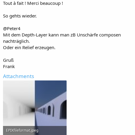
Tout à fait ! Merci beaucoup !
So gehts wieder.
@Peter4
Mit dem Depth-Layer kann man zB Unschärfe composen
nachträglich.
Oder ein Relief erzeugen.
Gruß
Frank
Attachments
EPIXfileformat.jpeg