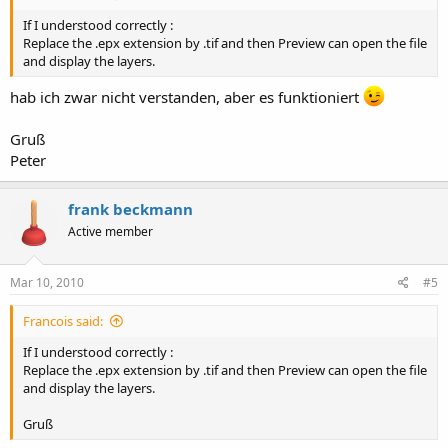
If I understood correctly :
Replace the .epx extension by .tif and then Preview can open the file
and display the layers.
hab ich zwar nicht verstanden, aber es funktioniert
Gruß
Peter
frank beckmann
Active member
Mar 10, 2010
#5
Francois said:
If I understood correctly :
Replace the .epx extension by .tif and then Preview can open the file
and display the layers.
Gruß