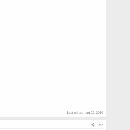
Last edited:
Jan 22, 2010
#2