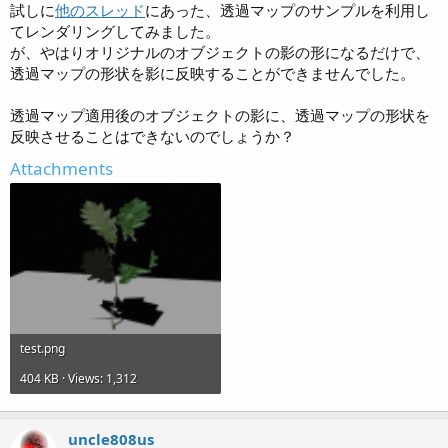
試しに
他のスレッド
にあった、透過マップのサンプルを利用し
てレンダリングしてみました。
が、やはりオリジナルのオブジェクトの影の形になるだけで、
透過マップの形状を影に反映することができませんでした。
透過マップ適用後のオブジェクトの影に、透過マップの形状を
反映させることはできないのでしょうか？
Attachments
test.png
404 KB · Views: 1,312
uncle808us