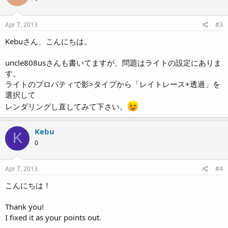
Apr 7, 2013
#3
Kebuさん、こんにちは。
uncle808usさんも書いてますが、問題はライトの設定にありま
す。
ライトのプロパティで影>タイプから「レイトレース+透過」を
選択して
レンダリングし直してみて下さい。
Kebu
K
0
Apr 7, 2013
#4
こんにちは！
Thank you!
I fixed it as your points out.