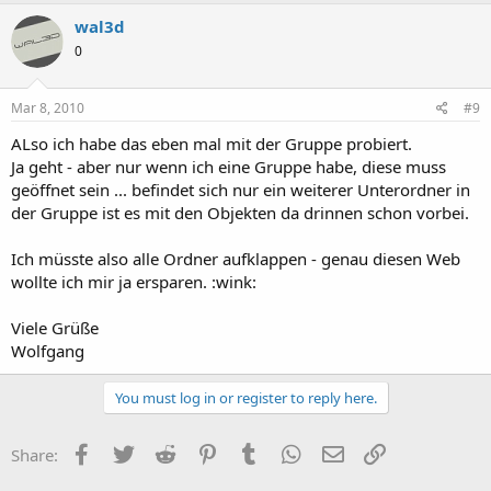
wal3d
0
Mar 8, 2010
#9
ALso ich habe das eben mal mit der Gruppe probiert.
Ja geht - aber nur wenn ich eine Gruppe habe, diese muss
geöffnet sein ... befindet sich nur ein weiterer Unterordner in
der Gruppe ist es mit den Objekten da drinnen schon vorbei.
Ich müsste also alle Ordner aufklappen - genau diesen Web
wollte ich mir ja ersparen. :wink:
Viele Grüße
Wolfgang
You must log in or register to reply here.
Facebook
Twitter
Reddit
Pinterest
Tumblr
WhatsApp
Email
Link
Share: