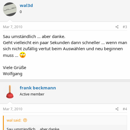
wal3d
0
Mar 7, 2010
#3
Sau umständlich ... aber danke.
Geht vielleicht ein paar Sekunden dann schneller ... wenn man
sich nicht zufällig vertut beim Auswählen und neu beginnen
muss ...
Viele Grüße
Wolfgang
frank beckmann
Active member
Mar 7, 2010
#4
wal said:
Sau umständlich ... aber danke.