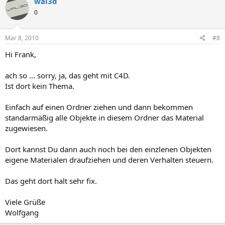
wal3d
0
Mar 8, 2010
#8
Hi Frank,
ach so ... sorry, ja, das geht mit C4D.
Ist dort kein Thema.
Einfach auf einen Ordner ziehen und dann bekommen
standarmäßig alle Objekte in diesem Ordner das Material
zugewiesen.
Dort kannst Du dann auch noch bei den einzlenen Objekten
eigene Materialen draufziehen und deren Verhalten steuern.
Das geht dort halt sehr fix.
Viele Grüße
Wolfgang