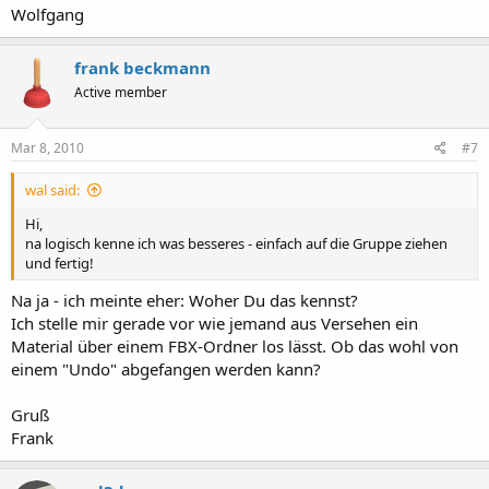
Wolfgang
frank beckmann
Active member
Mar 8, 2010
#7
wal said:
Hi,
na logisch kenne ich was besseres - einfach auf die Gruppe ziehen
und fertig!
Na ja - ich meinte eher: Woher Du das kennst?
Ich stelle mir gerade vor wie jemand aus Versehen ein
Material über einem FBX-Ordner los lässt. Ob das wohl von
einem "Undo" abgefangen werden kann?
Gruß
Frank