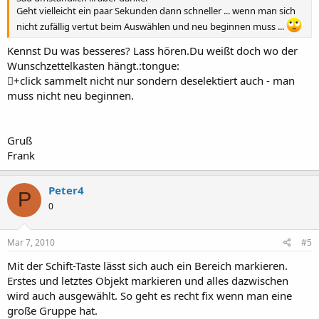
Geht vielleicht ein paar Sekunden dann schneller ... wenn man sich
nicht zufällig vertut beim Auswählen und neu beginnen muss ...
Kennst Du was besseres? Lass hören.Du weißt doch wo der
Wunschzettelkasten hängt.:tongue:
+click sammelt nicht nur sondern deselektiert auch - man
muss nicht neu beginnen.
Gruß
Frank
Peter4
P
0
Mar 7, 2010
#5
Mit der Schift-Taste lässt sich auch ein Bereich markieren.
Erstes und letztes Objekt markieren und alles dazwischen
wird auch ausgewählt. So geht es recht fix wenn man eine
große Gruppe hat.