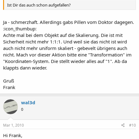
Ist Dir das auch schon aufgefallen?
Ja - schmerzhaft. Allerdings gabs Pillen vom Doktor dagegen.
:icon_thumbup:
Achte mal bei dem Objekt auf die Skalierung. Die ist mit
Sicherheit nicht mehr 1:1:1. Und weil sie das nicht ist wird
auch nicht mehr uniform skaliert - gebevelt übrigens auch
nicht. Mach vor dieser Aktion bitte eine "Transformation" im
"Koordinaten-System. Die stellt wieder alles auf "1". Ab da
klappts dann wieder.
Gruß
Frank
wal3d
0
Mar 1, 2010
#10
Hi Frank,