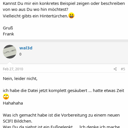
Kannst Du mir ein konkretes Beispiel zeigen oder beschreiben
von wo aus Du wo hin möchtest?
Vielleicht gibts ein Hintertürchen.
Gruß
Frank
wal3d
0
Feb 27, 2010
#5
Nein, leider nicht,
ich habe die Datei jetzt komplett gesäubert ... hatte etwas Zeit
Hahahaha
Was ich gemacht habe ist die Vorbereitung zu einem neuen
SCIFI Bildchen.
Was Du da siehst ist ein Fußgelenkt. ... Ich denke ich mache