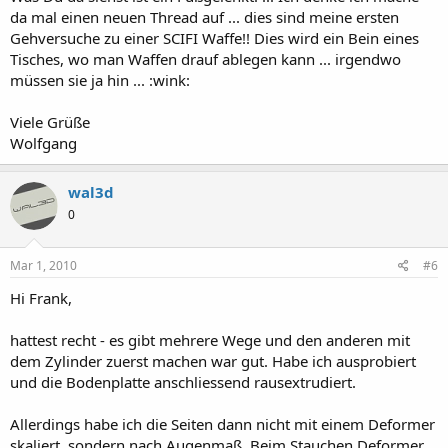
da mal einen neuen Thread auf ... dies sind meine ersten
Gehversuche zu einer SCIFI Waffe!! Dies wird ein Bein eines
Tisches, wo man Waffen drauf ablegen kann ... irgendwo
müssen sie ja hin ... :wink:
Viele Grüße
Wolfgang
wal3d
0
Mar 1, 2010
#6
Hi Frank,
hattest recht - es gibt mehrere Wege und den anderen mit
dem Zylinder zuerst machen war gut. Habe ich ausprobiert
und die Bodenplatte anschliessend rausextrudiert.
Allerdings habe ich die Seiten dann nicht mit einem Deformer
skaliert, sondern nach Augenmaß. Beim Stauchen Deformer