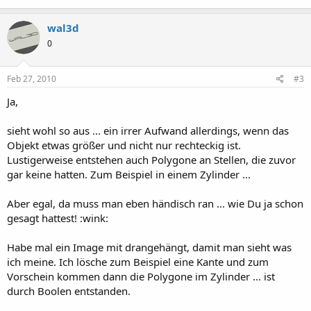
wal3d
0
Feb 27, 2010
#3
Ja,
sieht wohl so aus ... ein irrer Aufwand allerdings, wenn das
Objekt etwas größer und nicht nur rechteckig ist.
Lustigerweise entstehen auch Polygone an Stellen, die zuvor
gar keine hatten. Zum Beispiel in einem Zylinder ...
Aber egal, da muss man eben händisch ran ... wie Du ja schon
gesagt hattest! :wink:
Habe mal ein Image mit drangehängt, damit man sieht was
ich meine. Ich lösche zum Beispiel eine Kante und zum
Vorschein kommen dann die Polygone im Zylinder ... ist
durch Boolen entstanden.