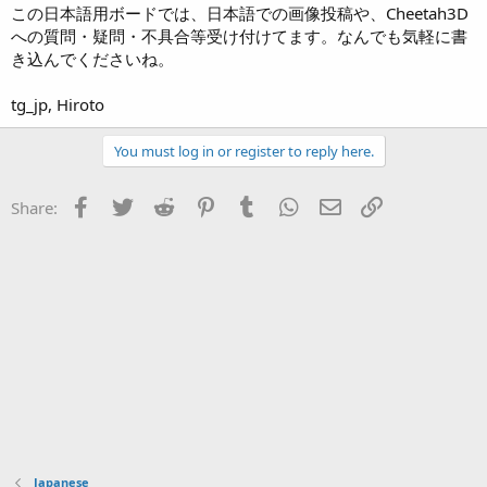
この日本語用ボードでは、日本語での画像投稿や、Cheetah3D
への質問・疑問・不具合等受け付けてます。なんでも気軽に書
き込んでくださいね。
tg_jp, Hiroto
You must log in or register to reply here.
Facebook
Twitter
Reddit
Pinterest
Tumblr
WhatsApp
Email
Link
Share:
Japanese