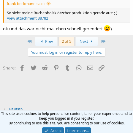
frank beckmann said:
So sieht meine Buchenholzklötzchenproduktion gerade aus: ;-)
View attachment 38782
ok und das war nicht mal eben schnell gerendert
)
First
Last
Prev
2 of 5
Next
You must log in or register to reply here.
Facebook
Twitter
Reddit
Pinterest
Tumblr
WhatsApp
Email
Link
Share:
Deutsch
This site uses cookies to help personalise content, tailor your experience and to
keep you logged in if you register.
Contact us
Terms and rules
Privacy policy
Help
Home
R
By continuing to use this site, you are consenting to our use of cookies.
S
S
Accept
Learn more…
®
Community platform by XenForo
© 2010-2023 XenForo Ltd.