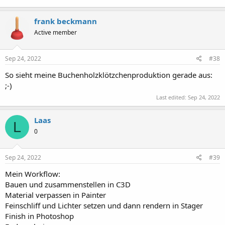
frank beckmann
Active member
Sep 24, 2022
#38
So sieht meine Buchenholzklötzchenproduktion gerade aus:
;-)
Last edited:
Sep 24, 2022
Laas
L
0
Sep 24, 2022
#39
Mein Workflow:
Bauen und zusammenstellen in C3D
Material verpassen in Painter
Feinschliff und Lichter setzen und dann rendern in Stager
Finish in Photoshop