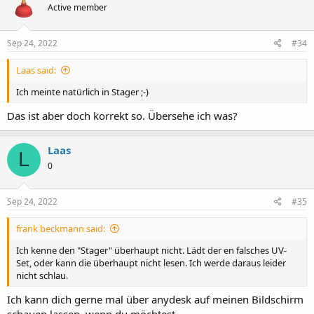
Active member
Sep 24, 2022
#34
Laas said:
Ich meinte natürlich in Stager ;-)
Das ist aber doch korrekt so. Übersehe ich was?
Laas
L
0
Sep 24, 2022
#35
frank beckmann said:
Ich kenne den "Stager" überhaupt nicht. Lädt der en falsches UV-
Set, oder kann die überhaupt nicht lesen. Ich werde daraus leider
nicht schlau.
Ich kann dich gerne mal über anydesk auf meinen Bildschirm
schauen lassen, wenn du möchtest...