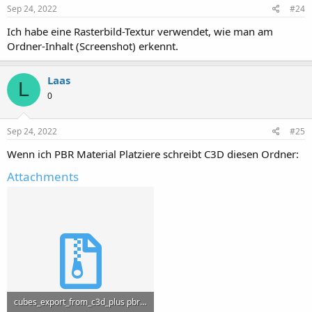
Sep 24, 2022
#24
Ich habe eine Rasterbild-Textur verwendet, wie man am
Ordner-Inhalt (Screenshot) erkennt.
Laas
L
0
Sep 24, 2022
#25
Wenn ich PBR Material Platziere schreibt C3D diesen Ordner:
Attachments
cubes_export_from_c3d_plus pbr_mat.fbm 2.zip