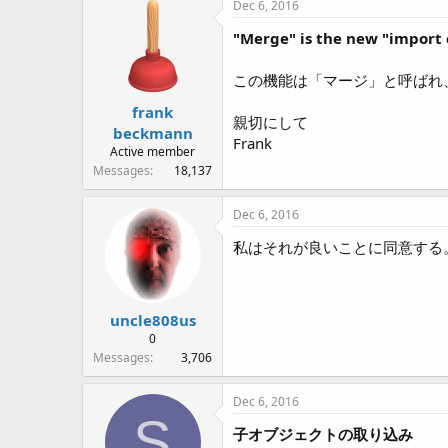
Dec 6, 2016
"Merge" is the new "import 
この機能は「マージ」と呼ばれ
frank
親切にして
beckmann
Frank
Active member
Messages
18,137
Dec 6, 2016
私はそれが良いことに同意する
uncle808us
0
Messages
3,706
Dec 6, 2016
S
子オブジェクトの取り込み