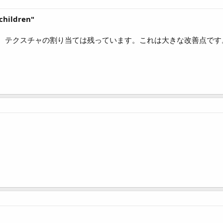
children"
、テクスチャの割り当ては残っています。これは大きな改善点です
。