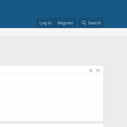
Log in
Register
Search
#1