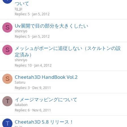
ついて
tg_jp
Replies
5
Jan 5, 2012
Uv展開で目の部分を大きくしたい
S
shinriyo
Replies
5
Jan 5, 2012
メッシュがボーンに追従しない（スケルトンの設
S
定済み）
shinriyo
Replies
10
Jan 4, 2012
Cheetah3D HandBook Vol.2
S
Satoru
Replies
3
Dec 9, 2011
イメージマッピングについて
T
takabon
Replies
6
Nov 6, 2011
Cheetah3D 5.8 リリース！
T